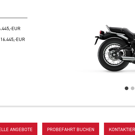
6.445,-EUR
:
16.445,-EUR
ELLE ANGEBOTE
PROBEFAHRT BUCHEN
KONTAKTIER