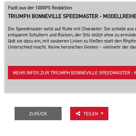
Fazit aus der 1000PS Redaktion
TRIUMPH BONNEVILLE SPEEDMASTER - MODELLREIHE 2
Die Speedmaster setzt auf Ruhe mit Charakter: Sie schiebt aus 
entspannt Schultern und Rücken, der Sitz stützt ohne zu ermüden
lädt sie dazu ein, mit sauberen Linien zu fließen statt den Rhy
Unterschied macht. Keine heroischen Gesten – vielmehr der dau
MEHR INFOS ZUR TRIUMPH BONNEVILLE SPEEDMASTER - MO
ZURÜCK
TEILEN