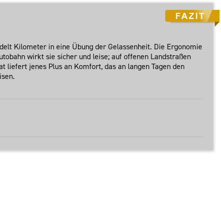
ndelt Kilometer in eine Übung der Gelassenheit. Die Ergonomie
utobahn wirkt sie sicher und leise; auf offenen Landstraßen
at liefert jenes Plus an Komfort, das an langen Tagen den
isen.