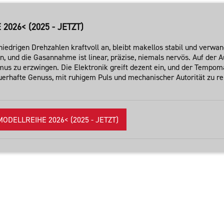
026< (2025 - JETZT)
niedrigen Drehzahlen kraftvoll an, bleibt makellos stabil und verwa
, und die Gasannahme ist linear, präzise, niemals nervös. Auf der A
thmus zu erzwingen. Die Elektronik greift dezent ein, und der Tempom
erhafte Genuss, mit ruhigem Puls und mechanischer Autorität zu re
DELLREIHE 2026< (2025 - JETZT)