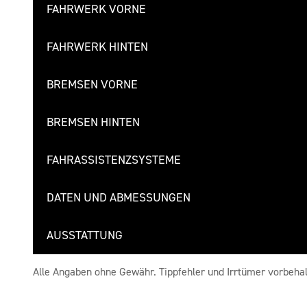
FAHRWERK VORNE
FAHRWERK HINTEN
BREMSEN VORNE
BREMSEN HINTEN
FAHRASSISTENZSYSTEME
DATEN UND ABMESSUNGEN
AUSSTATTUNG
Alle Angaben ohne Gewähr. Tippfehler und Irrtümer vorbehal