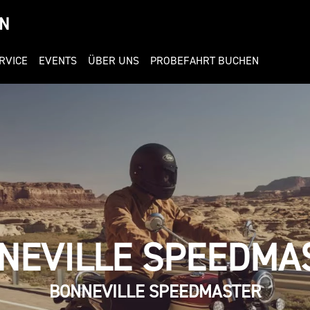
N
RVICE
EVENTS
ÜBER UNS
PROBEFAHRT BUCHEN
NEVILLE SPEEDMA
BONNEVILLE SPEEDMASTER