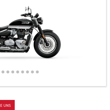
E UNS