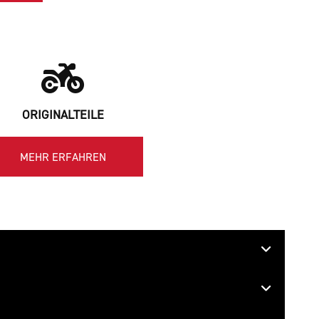
ORIGINALTEILE
MEHR ERFAHREN